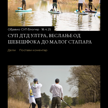
Објавио
СУП блогер
18.4.25
СУП ДТД УЛТРА, ВЕСЛАЊЕ ОД
ШЕБЕШФОКА ДО МАЛОГ СТАПАРА
Дели
Постави коментар