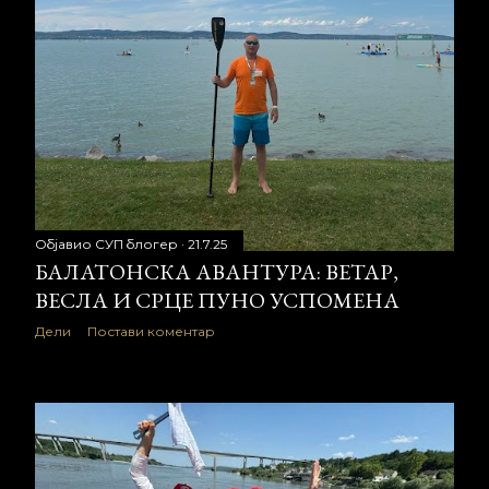
Објавио
СУП блогер
21.7.25
БАЛАТОНСКА АВАНТУРА: ВЕТАР,
ВЕСЛА И СРЦЕ ПУНО УСПОМЕНA
Дели
Постави коментар