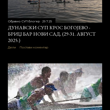
Објавио
СУП блогер
29.7.25
ДУНАВСКИ СУП КРОС БОГОЈЕВО -
БРИЏ БАР НОВИ САД, (29-31. АВГУСТ
2025.)
Дели
Постави коментар